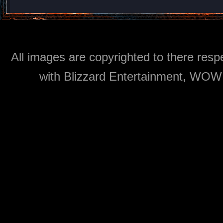
All images are copyrighted to there respe
with Blizzard Entertainment, WOW: 