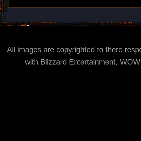
All images are copyrighted to there respe
with Blizzard Entertainment, WOW: 