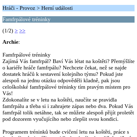
Hráči - Provoz > Herní události
Famfrpálové tréninky
(1/2)
>
>>
Archie
:
Famfrpálové tréninky
Zajímá Vás famfrpál? Baví Vás létat na koštěti? Přemýšlíte
o kariéře hráče famfrpálu? Nechcete čekat, než se najde
dostatek hráčů k sestavení kolejního týmu? Pokud jste
alespoň na jednu otázku odpověděli kladně, pak jsou
celoškolské famfrpálové tréninky tím pravým místem pro
Vás!
Zdokonalíte se v letu na koštěti, naučíte se pravidla
famfrpálu a třeba si i zahrajete zápas nebo dva. Pokud Vás
famfrpál tolik netáhne, tak se můžete alespoň přijít proletět
pod dozorem vyučujícího nebo zlepšit svou kondici.
Programem tréninků bude cvičení letu na koštěti, práce s