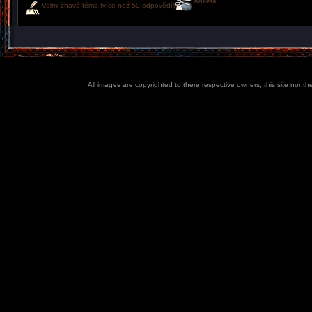
Anketa
Velmi žhavé téma (více než 50 odpovědí)
All images are copyrighted to there respective owners, this site nor t