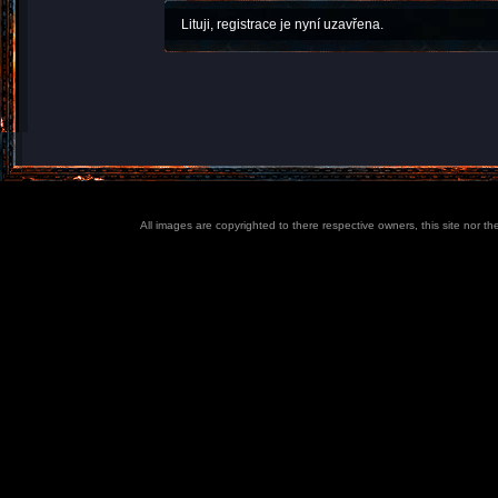
Lituji, registrace je nyní uzavřena.
All images are copyrighted to there respective owners, this site nor t