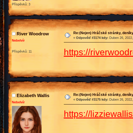
Příspěvků: 3
Re:(Nejen) Hráčské stránky, deníky
River Woodrow
«
Odpověď #3174 kdy:
Duben 26, 2022,
Nebelvír
https://riverwood
Příspěvků: 11
Re:(Nejen) Hráčské stránky, deníky
Elizabeth Wallis
«
Odpověď #3175 kdy:
Duben 26, 2022,
Nebelvír
https://lizziewall