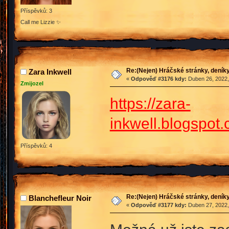
Příspěvků: 3
Call me Lizzie ✨
Re:(Nejen) Hráčské stránky, deníky
Zara Inkwell
«
Odpověď #3176 kdy:
Duben 26, 2022,
Zmijozel
https://zara-
inkwell.blogsp
Příspěvků: 4
Re:(Nejen) Hráčské stránky, deníky
Blanchefleur Noir
«
Odpověď #3177 kdy:
Duben 27, 2022,