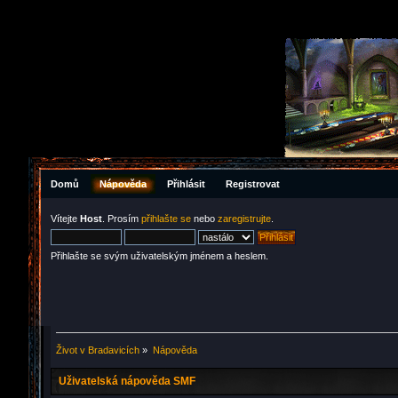
Domů
Nápověda
Přihlásit
Registrovat
Vítejte
Host
. Prosím
přihlašte se
nebo
zaregistrujte
.
Přihlašte se svým uživatelským jménem a heslem.
Život v Bradavicích
»
Nápověda
Uživatelská nápověda SMF