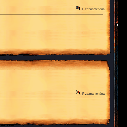
IP zaznamenána
IP zaznamenána