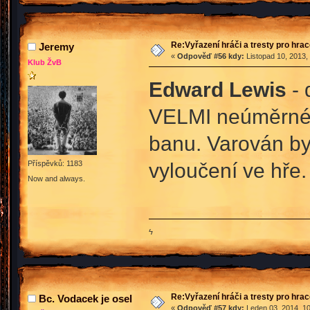
Re:Vyřazení hráči a tresty pro hra
Jeremy
«
Odpověď #56 kdy:
Listopad 10, 2013,
Klub ŽvB
Edward Lewis
- 
VELMI neúměrné v
banu. Varován by
vyloučení ve hře.
Příspěvků: 1183
Now and always.
ϟ
Re:Vyřazení hráči a tresty pro hra
Bc. Vodacek je osel
«
Odpověď #57 kdy:
Leden 03, 2014, 10