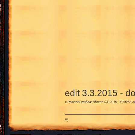
edit 3.3.2015 - d
«
Poslední změna: Březen 03, 2015, 06:50:56 o
死