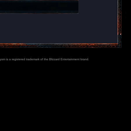
lysm is a registered trademark of the Blizzard Entertainment brand.