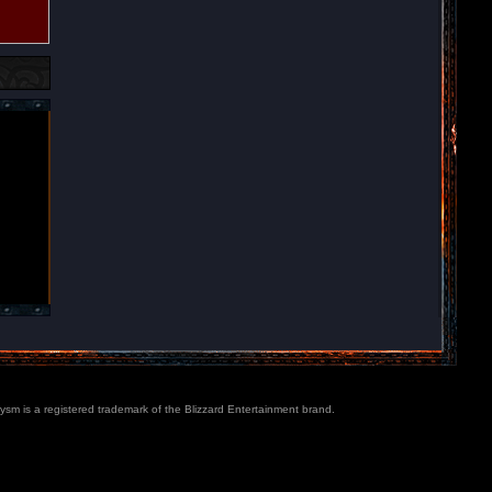
lysm is a registered trademark of the Blizzard Entertainment brand.