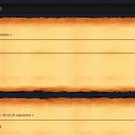
)
oledne »
, 06:18:25 odpoledne »