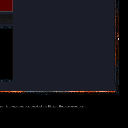
lysm is a registered trademark of the Blizzard Entertainment brand.