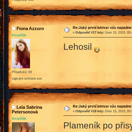
Re:Jaký první lektvar vás napadne
Fiona Azzuro
«
Odpověď #17 kdy:
Únor 15, 2015, 05:
Dospělák
Lehosil
Příspěvků: 69
Liga pro ochranu sov
Re:Jaký první lektvar vás napadne
Leia Sabrina
Petersonová
«
Odpověď #18 kdy:
Únor 15, 2015, 05:
Dospělák
Plameník po přis