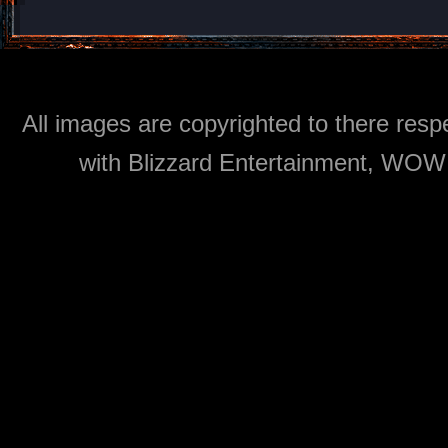
All images are copyrighted to there respe
with Blizzard Entertainment, WOW: 