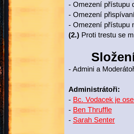
- Omezení přístupu d
- Omezení přispívaní
- Omezení přístupu 
(2.)
Proti trestu se m
Složen
- Admini a Moderátoř
Administrátoři:
-
Bc. Vodacek je ose
-
Ben Thruffle
-
Sarah Senter