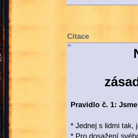
Citace
zásad
Pravidlo č. 1: Jsme
* Jednej s lidmi tak,
* Pro dosažení svého 