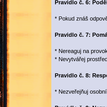
Pravidlo č. 6: Podě
* Pokud znáš odpověď
Pravidlo č. 7: Pom
* Nereaguj na provo
* Nevytvářej prostře
Pravidlo č. 8: Resp
* Nezveřejňuj osobní 