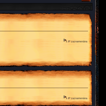
IP zaznamenána
IP zaznamenána