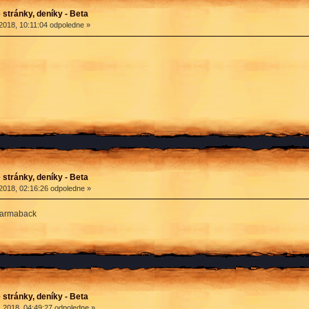
stránky, deníky - Beta
2018, 10:11:04 odpoledne »
stránky, deníky - Beta
2018, 02:16:26 odpoledne »
karmaback
stránky, deníky - Beta
 2018, 04:49:27 odpoledne »