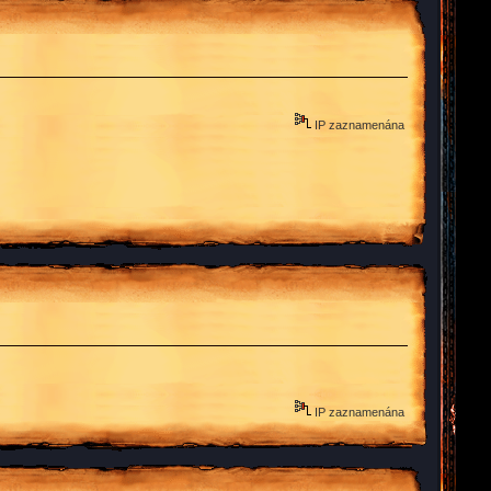
IP zaznamenána
IP zaznamenána