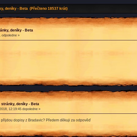
, deníky - Beta (Přečteno 18537 krát)
nky, deníky - Beta
1 odpoledne »
stránky, deníky - Beta
2018, 12:19:45 dopoledne »
přijdou dopisy z Bradavic? Předem děkuji za odpověď