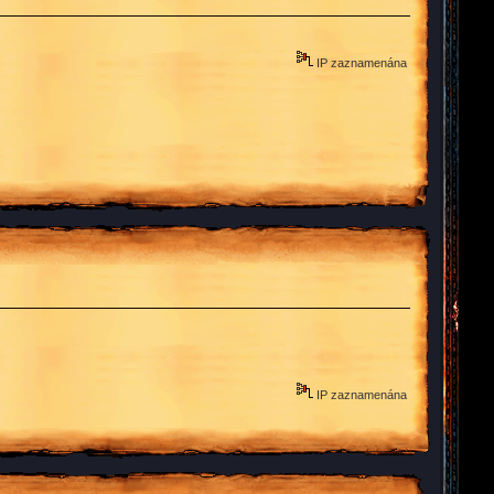
IP zaznamenána
IP zaznamenána