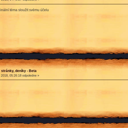
inální téma sloužit svému účelu
stránky, deníky - Beta
 2018, 05:26:18 odpoledne »