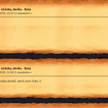
stránky, deníky - Beta
2018, 10:07:12 dopoledne »
stránky, deníky - Beta
2018, 11:09:21 dopoledne »
mála deníků, které jsem četla :C