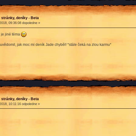
stránky, deníky - Beta
2018, 09:36:08 dopoledne »
 je jiné téma
euvědomil, jak moc mi deník Jade chyběl! *stále čeká na zlou karmu*
stránky, deníky - Beta
2018, 10:11:16 odpoledne »