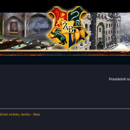
Pravidelně n
čské stránky, deníky - Beta