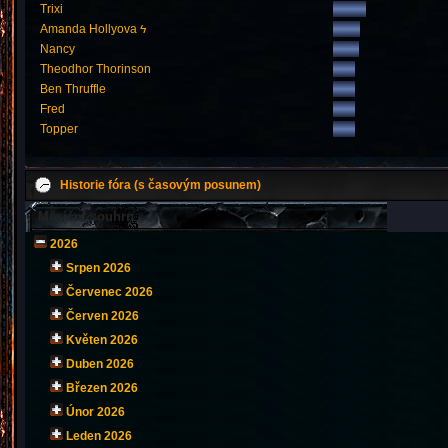
Trixi
Amanda Hollyova ϟ
Nancy
Theodhor Thorinson
Ben Thruffle
Fred
Topper
Historie fóra (s časovým posunem)
Měsíční souhrn
2026
Srpen 2026
Červenec 2026
Červen 2026
Květen 2026
Duben 2026
Březen 2026
Únor 2026
Leden 2026