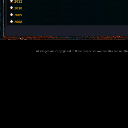
2011
2010
2009
2008
All images are copyrighted to there respective owners, this site nor t