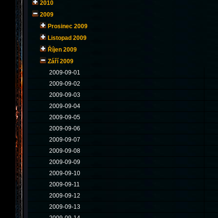
2010
2009
Prosinec 2009
Listopad 2009
Říjen 2009
Září 2009
2009-09-01
2009-09-02
2009-09-03
2009-09-04
2009-09-05
2009-09-06
2009-09-07
2009-09-08
2009-09-09
2009-09-10
2009-09-11
2009-09-12
2009-09-13