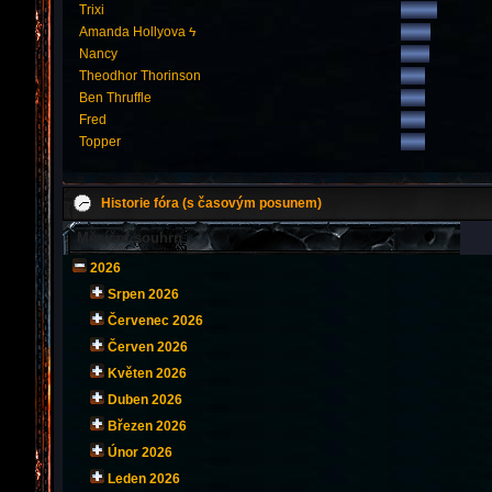
Trixi
Amanda Hollyova ϟ
Nancy
Theodhor Thorinson
Ben Thruffle
Fred
Topper
Historie fóra (s časovým posunem)
Měsíční souhrn
2026
Srpen 2026
Červenec 2026
Červen 2026
Květen 2026
Duben 2026
Březen 2026
Únor 2026
Leden 2026