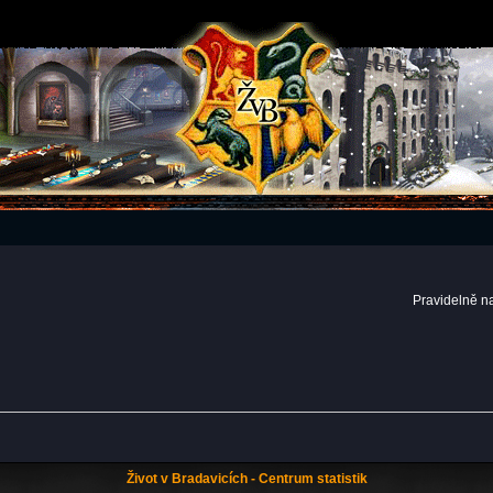
Pravidelně n
Život v Bradavicích - Centrum statistik