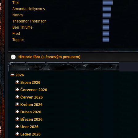
Trixi
Amanda Hollyova ϟ
Nancy
Theodhor Thorinson
Ben Thruffle
Fred
Topper
Historie fóra (s časovým posunem)
Měsíční souhrn
2026
Srpen 2026
Červenec 2026
Červen 2026
Květen 2026
Duben 2026
Březen 2026
Únor 2026
Leden 2026