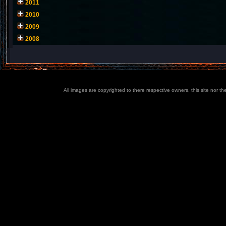
2011
2010
2009
2008
All images are copyrighted to there respective owners, this site nor t