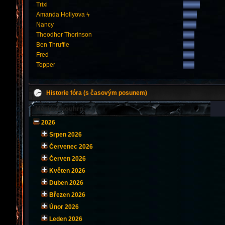
Trixi
Amanda Hollyova ϟ
Nancy
Theodhor Thorinson
Ben Thruffle
Fred
Topper
Historie fóra (s časovým posunem)
Měsíční souhrn
2026
Srpen 2026
Červenec 2026
Červen 2026
Květen 2026
Duben 2026
Březen 2026
Únor 2026
Leden 2026