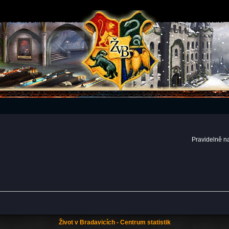
Pravidelně n
Život v Bradavicích - Centrum statistik