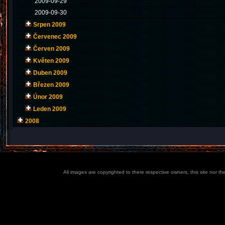
2009-09-29
2009-09-30
Srpen 2009
Červenec 2009
Červen 2009
Květen 2009
Duben 2009
Březen 2009
Únor 2009
Leden 2009
2008
All images are copyrighted to there respective owners, this site nor t