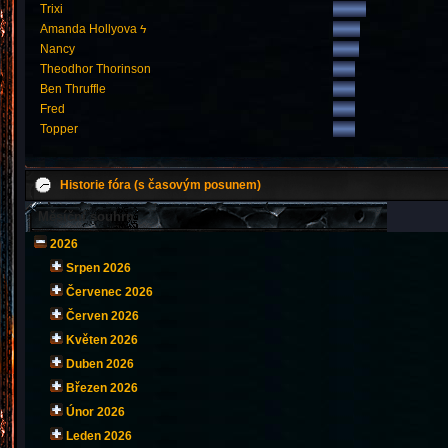
Trixi
Amanda Hollyova ϟ
Nancy
Theodhor Thorinson
Ben Thruffle
Fred
Topper
Historie fóra (s časovým posunem)
Měsíční souhrn
2026
Srpen 2026
Červenec 2026
Červen 2026
Květen 2026
Duben 2026
Březen 2026
Únor 2026
Leden 2026