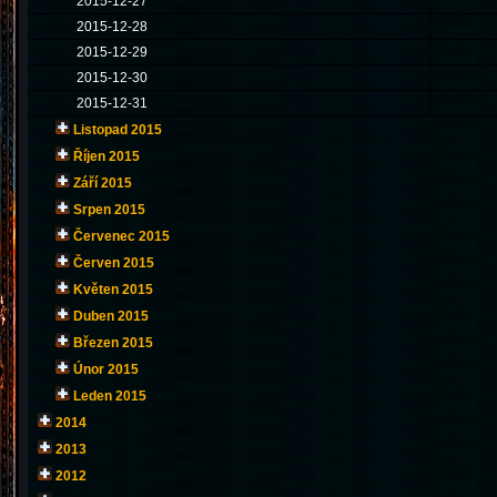
2015-12-27
2015-12-28
2015-12-29
2015-12-30
2015-12-31
Listopad 2015
Říjen 2015
Září 2015
Srpen 2015
Červenec 2015
Červen 2015
Květen 2015
Duben 2015
Březen 2015
Únor 2015
Leden 2015
2014
2013
2012