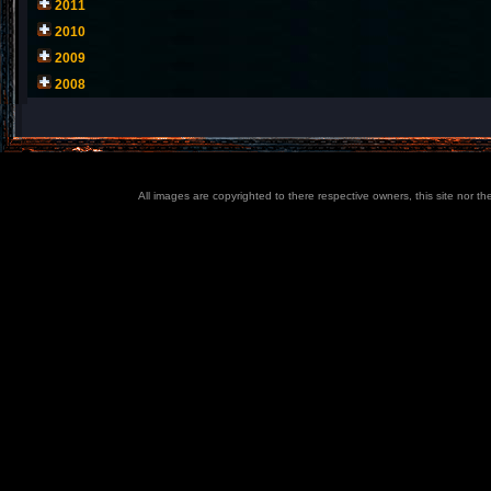
2011
2010
2009
2008
All images are copyrighted to there respective owners, this site nor t