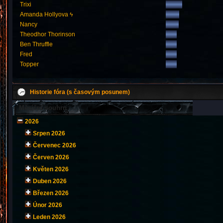
Trixi
Amanda Hollyova ϟ
Nancy
Theodhor Thorinson
Ben Thruffle
Fred
Topper
Historie fóra (s časovým posunem)
Měsíční souhrn
2026
Srpen 2026
Červenec 2026
Červen 2026
Květen 2026
Duben 2026
Březen 2026
Únor 2026
Leden 2026