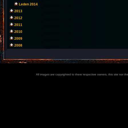
Leden 2014
2013
2012
2011
2010
2009
2008
All images are copyrighted to there respective owners, this site nor t