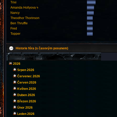
Trixi
Amanda Hollyova ϟ
Nancy
Theodhor Thorinson
Ben Thruffle
Fred
Topper
Historie fóra (s časovým posunem)
Měsíční souhrn
2026
Srpen 2026
Červenec 2026
Červen 2026
Květen 2026
Duben 2026
Březen 2026
Únor 2026
Leden 2026