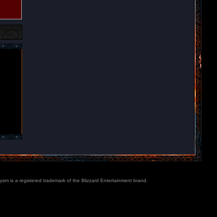
lysm is a registered trademark of the Blizzard Entertainment brand.