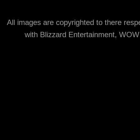
All images are copyrighted to there respe
with Blizzard Entertainment, WOW: 