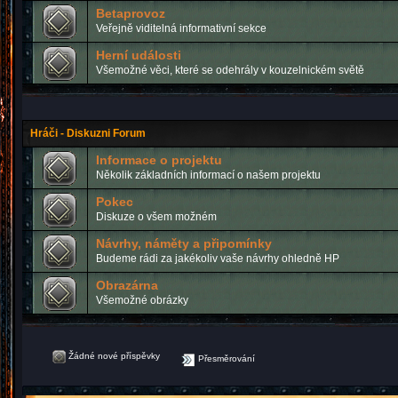
Betaprovoz
Veřejně viditelná informativní sekce
Herní události
Všemožné věci, které se odehrály v kouzelnickém světě
Hráči - Diskuzni Forum
Informace o projektu
Několik základních informací o našem projektu
Pokec
Diskuze o všem možném
Návrhy, náměty a připomínky
Budeme rádi za jakékoliv vaše návrhy ohledně HP
Obrazárna
Všemožné obrázky
Žádné nové příspěvky
Přesměrování