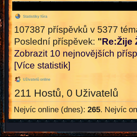
Statistiky fóra
107387 příspěvků v 5377 témat
Poslední příspěvek:
"
Re:Žije
Zobrazit 10 nejnovějších přís
[Více statistik]
Uživatelů online
211 Hostů, 0 Uživatelů
Nejvíc online (dnes):
265
. Nejvíc o