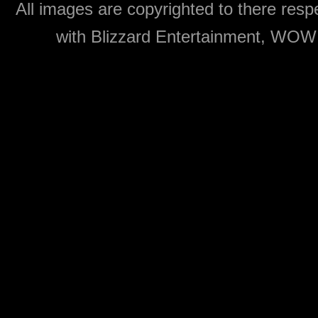
All images are copyrighted to there respe
with Blizzard Entertainment, WOW: 