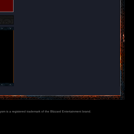
lysm is a registered trademark of the Blizzard Entertainment brand.