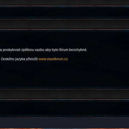
 a poskytovali zpětnou vazbu aby bylo fórum bezchybné.
 českého jazyka přeložil
www.maxiforum.cz