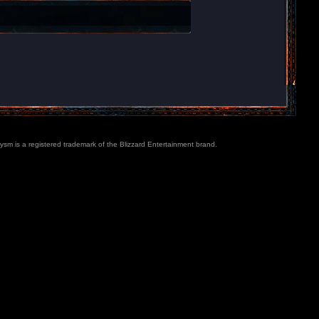
lysm is a registered trademark of the Blizzard Entertainment brand.