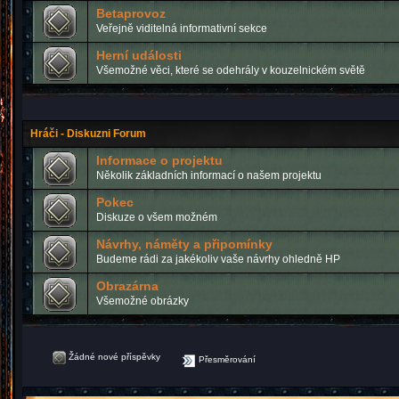
Betaprovoz
Veřejně viditelná informativní sekce
Herní události
Všemožné věci, které se odehrály v kouzelnickém světě
Hráči - Diskuzni Forum
Informace o projektu
Několik základních informací o našem projektu
Pokec
Diskuze o všem možném
Návrhy, náměty a připomínky
Budeme rádi za jakékoliv vaše návrhy ohledně HP
Obrazárna
Všemožné obrázky
Žádné nové příspěvky
Přesměrování