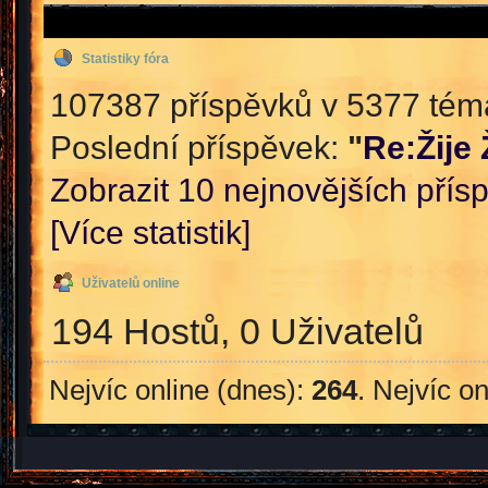
Statistiky fóra
107387 příspěvků v 5377 témat
Poslední příspěvek:
"
Re:Žije
Zobrazit 10 nejnovějších přís
[Více statistik]
Uživatelů online
194 Hostů, 0 Uživatelů
Nejvíc online (dnes):
264
. Nejvíc o