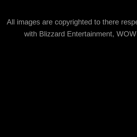
All images are copyrighted to there respe
with Blizzard Entertainment, WOW: 