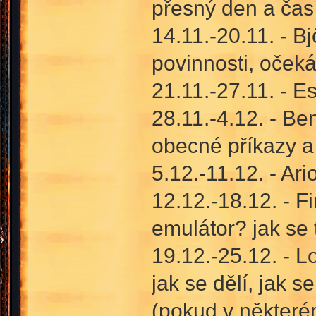
přesný den a čas 
14.11.-20.11. - B
povinnosti, oček
21.11.-27.11. - Es
28.11.-4.12. - Be
obecné příkazy a 
5.12.-11.12. - Ari
12.12.-18.12. - Fi
emulátor? jak se 
19.12.-25.12. - L
jak se dělí, jak 
(pokud v některé