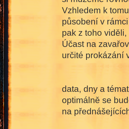
Vzhledem k tomu,
působení v rámci
pak z toho viděli
Účast na zavařov
určité prokázání
data, dny a témat
optimálně se bud
na přednášejícíc