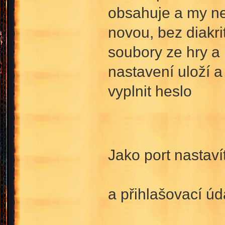
obsahuje a my ne
novou, bez diakr
soubory ze hry a 
nastavení uloží a 
vyplnit heslo
Jako port nastav
a přihlašovací úd