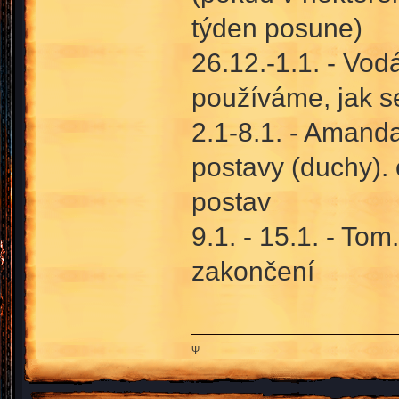
týden posune)
26.12.-1.1. - Vod
používáme, jak se
2.1-8.1. - Amanda
postavy (duchy).
postav
9.1. - 15.1. - Tom
zakončení
Ψ