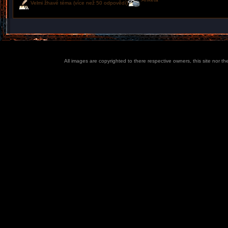
Velmi žhavé téma (více než 50 odpovědí)
All images are copyrighted to there respective owners, this site nor t