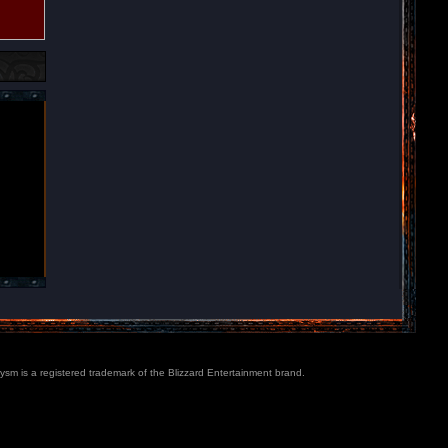
lysm is a registered trademark of the Blizzard Entertainment brand.