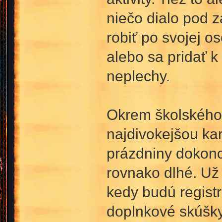
niečo dialo pod z
robiť po svojej o
alebo sa pridať 
neplechy.
Okrem školského r
najdivokejšou kar
prázdniny dokonc
rovnako dlhé. Už 
kedy budú regist
doplnkové skúšk