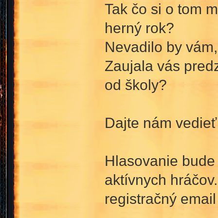
Tak čo si o tom m
herný rok?
Nevadilo by vám, 
Zaujala vás predz
od školy?
Dajte nám vedie
Hlasovanie bude
aktívnych hráčov.
registračný email