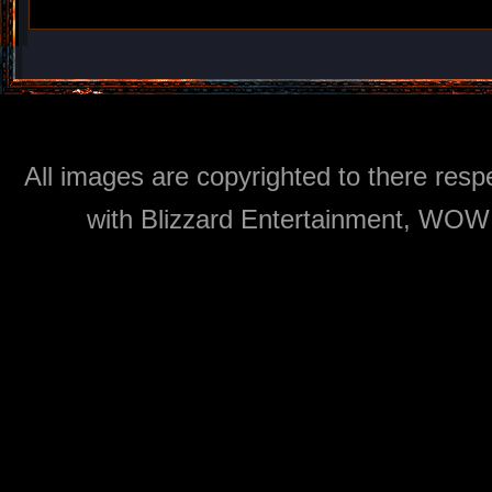
All images are copyrighted to there respe
with Blizzard Entertainment, WOW: 