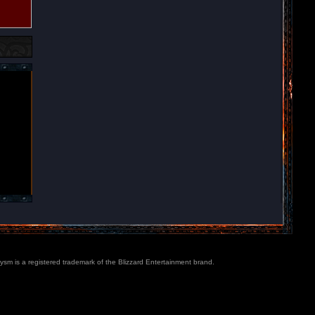
lysm is a registered trademark of the Blizzard Entertainment brand.