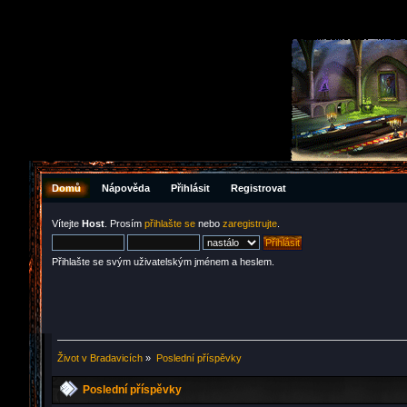
Domů
Nápověda
Přihlásit
Registrovat
Vítejte
Host
. Prosím
přihlašte se
nebo
zaregistrujte
.
Přihlašte se svým uživatelským jménem a heslem.
Život v Bradavicích
»
Poslední příspěvky
Poslední příspěvky