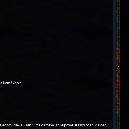
onálom školy?
 galeonov. Nie je však nutné darčeky len kupovať. Každý ocení darček