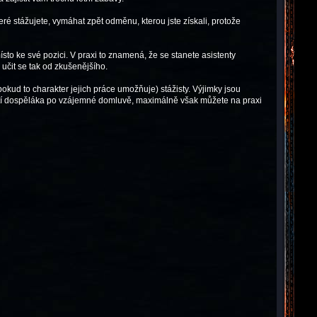
ré stážujete, vymáhat zpět odměnu, kterou jste získali, protože
sto ke své pozici. V praxi to znamená, že se stanete asistenty
 učit se tak od zkušenějšího.
okud to charakter jejich práce umožňuje) stážisty. Výjimky jsou
utí dospěláka po vzájemné domluvě, maximálně však můžete na praxi