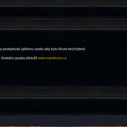
 a poskytovali zpětnou vazbu aby bylo fórum bezchybné.
 českého jazyka přeložil
www.maxiforum.cz