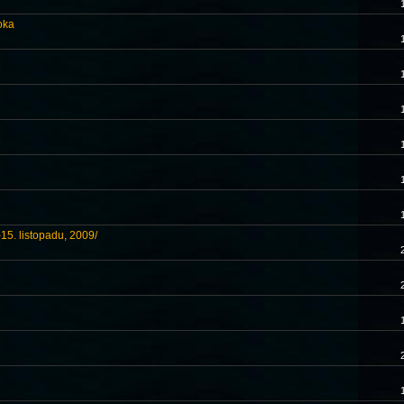
oka
-15. listopadu, 2009/