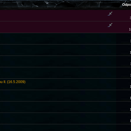
Odpo
1
u II. (16.5.2009)