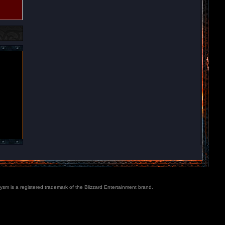
lysm is a registered trademark of the Blizzard Entertainment brand.