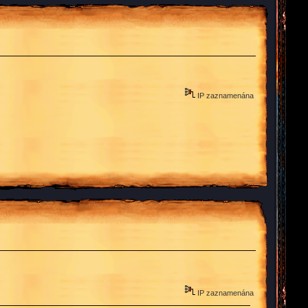
IP zaznamenána
IP zaznamenána