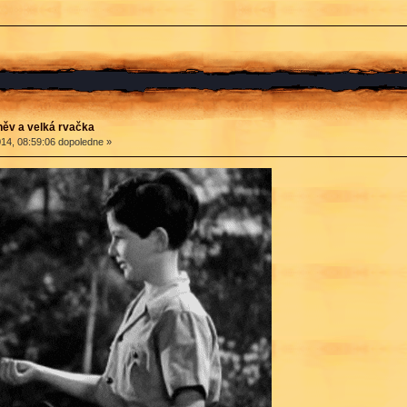
ěv a velká rvačka
14, 08:59:06 dopoledne »