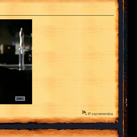
IP zaznamenána