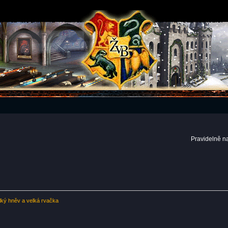
Pravidelně n
ký hněv a velká rvačka