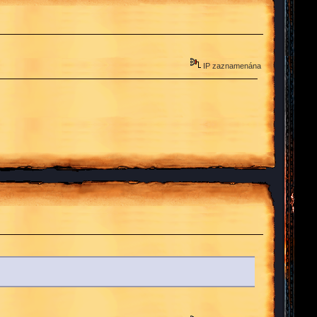
IP zaznamenána