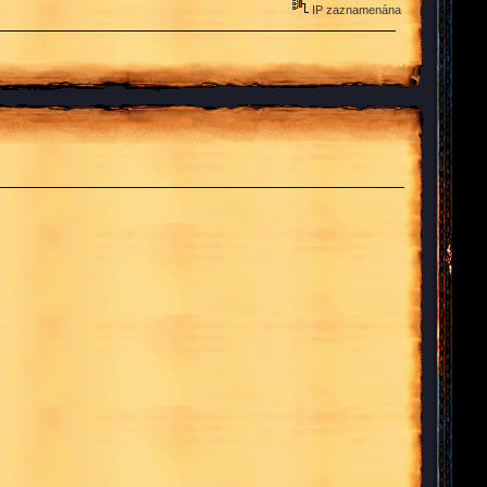
IP zaznamenána