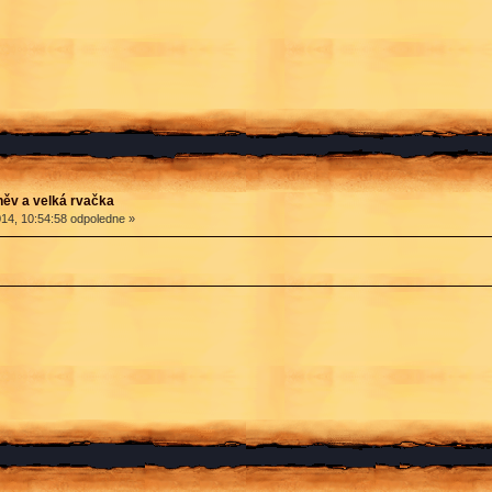
ěv a velká rvačka
14, 10:54:58 odpoledne »