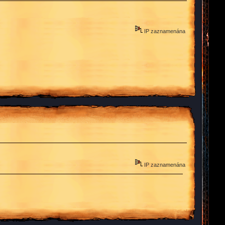
IP zaznamenána
IP zaznamenána