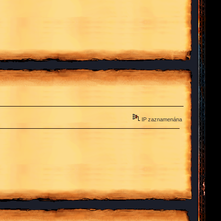
IP zaznamenána