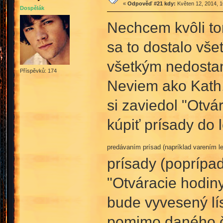
«
Odpověď #21 kdy:
Květen 12, 2014, 1
Dospělák
Nechcem kvôli tom
sa to dostalo vše
všetkým nedostan
Příspěvků: 174
Neviem ako Kath,
si zaviedol "Otv
kúpiť prísady do 
predávaním prísad (napríklad varením l
prísady (poprípade
"Otváracie hodin
bude vyvesený lí
pomimo daného ča