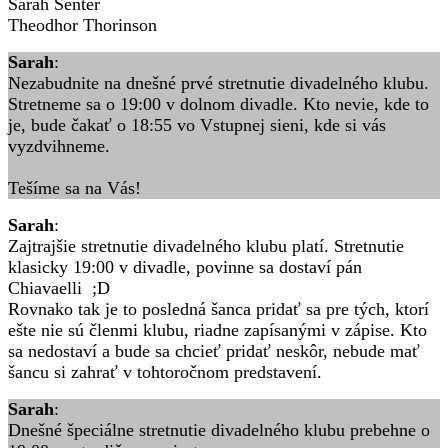
Sarah Senter
Theodhor Thorinson
Sarah
:
Nezabudnite na dnešné prvé stretnutie divadelného klubu.
Stretneme sa o 19:00 v dolnom divadle. Kto nevie, kde to
je, bude čakať o 18:55 vo Vstupnej sieni, kde si vás
vyzdvihneme.
Tešíme sa na Vás!
Sarah
:
Zajtrajšie stretnutie divadelného klubu platí. Stretnutie
klasicky 19:00 v divadle, povinne sa dostaví pán
Chiavaelli ;D
Rovnako tak je to posledná šanca pridať sa pre tých, ktorí
ešte nie sú členmi klubu, riadne zapísanými v zápise. Kto
sa nedostaví a bude sa chcieť pridať neskôr, nebude mať
šancu si zahrať v tohtoročnom predstavení.
Sarah
:
Dnešné špeciálne stretnutie divadelného klubu prebehne o