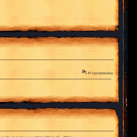
IP zaznamenána