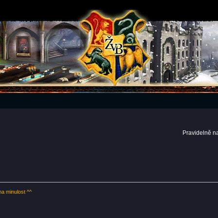
Pravidelně n
 minulost ^^