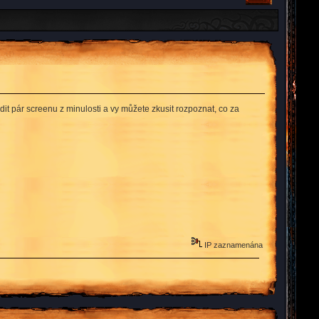
t pár screenu z minulosti a vy můžete zkusit rozpoznat, co za
IP zaznamenána