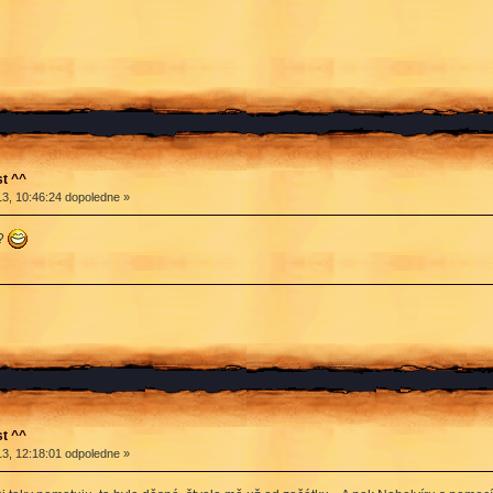
t ^^
3, 10:46:24 dopoledne »
e?
t ^^
3, 12:18:01 odpoledne »