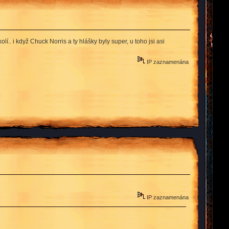
í.. i když Chuck Norris a ty hlášky byly super, u toho jsi asi
IP zaznamenána
IP zaznamenána