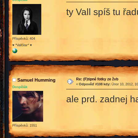
ty Vall spíš tu ř
Příspěvků: 404
♥ *VallStar* ♥
Re: (F)tipné fotky ze žvb
Samuel Humming
«
Odpověď #108 kdy:
Únor 10, 2012, 10
Dospělák
ale prd. zadnej 
Příspěvků: 1551