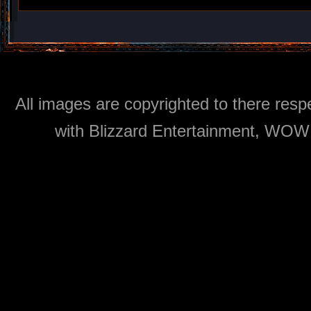
All images are copyrighted to there respe
with Blizzard Entertainment, WOW: 