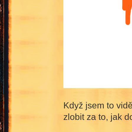
Když jsem to vid
zlobit za to, jak