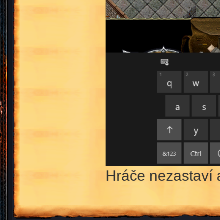
Hráče nezastaví 