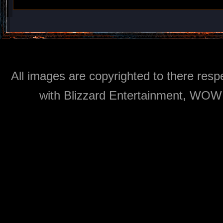
All images are copyrighted to there respe
with Blizzard Entertainment, WOW: 