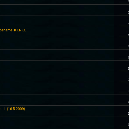
dename: K.I.N.O.
u II. (16.5.2009)