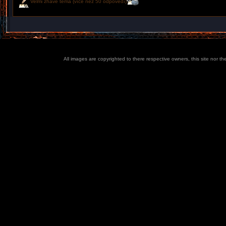
Velmi žhavé téma (více než 50 odpovědí)
All images are copyrighted to there respective owners, this site nor t