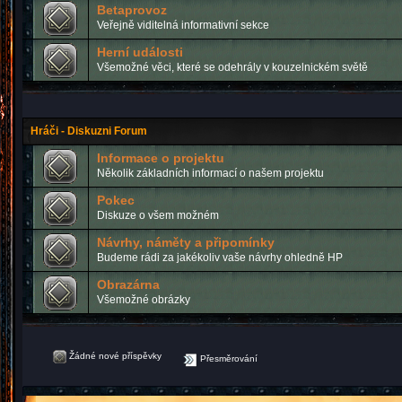
Betaprovoz
Veřejně viditelná informativní sekce
Herní události
Všemožné věci, které se odehrály v kouzelnickém světě
Hráči - Diskuzni Forum
Informace o projektu
Několik základních informací o našem projektu
Pokec
Diskuze o všem možném
Návrhy, náměty a připomínky
Budeme rádi za jakékoliv vaše návrhy ohledně HP
Obrazárna
Všemožné obrázky
Žádné nové příspěvky
Přesměrování