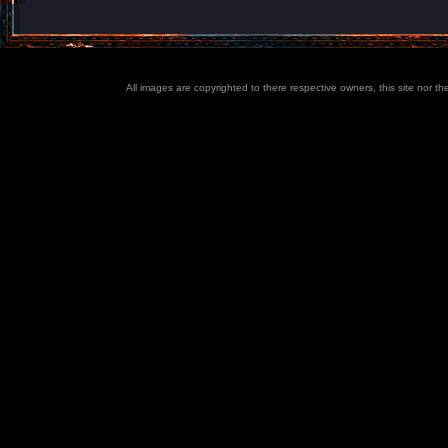
All images are copyrighted to there respective owners, this site nor t